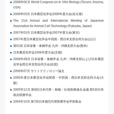
2008年06月 World Congress on In Vitro Biology (Tscson, Arizona,
USA)
2008年03月 日本農芸化学会2008年度大会(名古屋)
The 21st Annual and International Meeting of Japanese
Association for Animal Cell Technology (Fukuoka, Japan)
2007年03月 日本農芸化学会2007年度大会(東京)
2007年度日本農芸化学会中四国・西日本支部合同大会(山口)
第61回 日本栄養・食糧学会 九州・沖縄支部大会(熊本)
日本農芸化学会2006年度大会(京都)
2006年09月 日本栄養・食糧学会 九州・沖縄支部および日本農芸
化学会西日本支部合同大会(佐賀)
2006年07月 サイトテクノロジー論文
2005年度日本農芸化学会関西・中四国・西日本支部合同大会(大
阪)
2005年12月 第9回日本代替・相補・伝統医療連合会議 第5回日本
統合医療学会
2004年10月 第7回日本補完代替医療学会学術集会