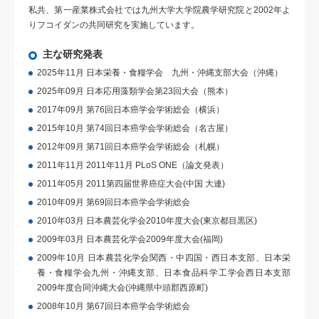
私共、第一産業株式会社では九州大学大学院農学研究院と2002年よ
りフコイダンの共同研究を実施しています。
主な研究発表
2025年11月 日本栄養・食糧学会 九州・沖縄支部大会（沖縄）
2025年09月 日本応用藻類学会第23回大会（熊本）
2017年09月 第76回日本癌学会学術総会（横浜）
2015年10月 第74回日本癌学会学術総会（名古屋）
2012年09月 第71回日本癌学会学術総会（札幌）
2011年11月 2011年11月 PLoS ONE（論文発表）
2011年05月 2011第四届世界癌症大会(中国 大連)
2010年09月 第69回日本癌学会学術総会
2010年03月 日本農芸化学会2010年度大会(東京都目黒区)
2009年03月 日本農芸化学会2009年度大会(福岡)
2009年10月 日本農芸化学会関西・中四国・西日本支部、日本栄
養・食糧学会九州・沖縄支部、日本食品科学工学会西日本支部
2009年度合同沖縄大会(沖縄県中頭郡西原町)
2008年10月 第67回日本癌学会学術総会