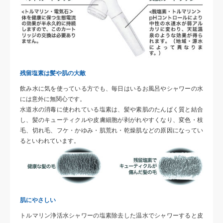
残留塩素は髪や肌の大敵
飲み水に気を使っている方でも、毎日はいるお風呂やシャワーの水
には意外に無関心です。
水道水の消毒に使われている塩素は、髪や素肌のたんぱく質と結合
し、髪のキューティクルや皮膚細胞が剥がれやすくなり、変色・枝
毛、切れ毛、フケ・かゆみ・肌荒れ・乾燥肌などの原因になってい
るといわれています。
肌にやさしい
トルマリン浄活水シャワーの塩素除去した温水でシャワーすると皮