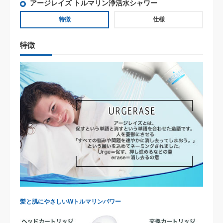
アージレイズ トルマリン浄活水シャワー
特徴
仕様
特徴
髪と肌にやさしいWトルマリンパワー