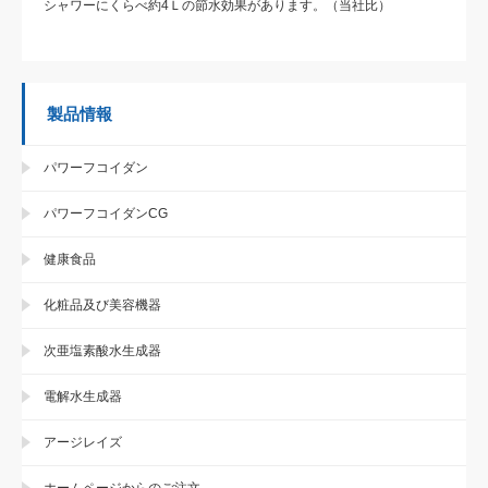
シャワーにくらべ約4Ｌの節水効果があります。（当社比）
製品情報
パワーフコイダン
パワーフコイダンCG
健康食品
化粧品及び美容機器
次亜塩素酸水生成器
電解水生成器
アージレイズ
ホームページからのご注文