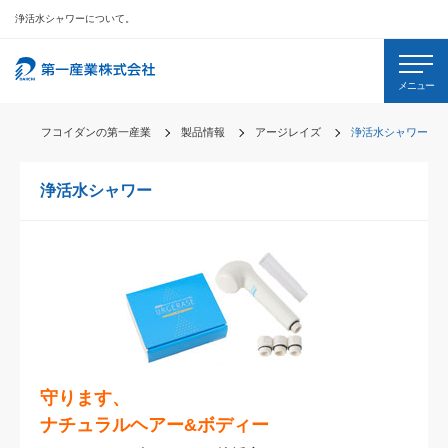
浄活水シャワーについて。
メニュー
フコイダンの第一産業
製品情報
アージレイズ
浄活水シャワー
浄活水シャワー
守ります、
ナチュラルヘアー&ボディー