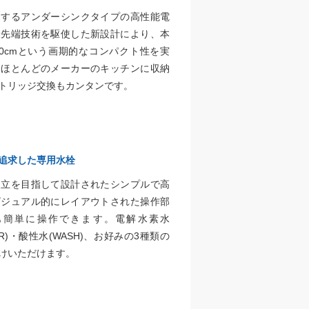
納するアンダーシンクタイプの高性能電
最先端技術を駆使した新設計により、本
0cmという画期的なコンパクト性を実
たほとんどのメーカーのキッチンに収納
トリッジ交換もカンタンです。
追求した専用水栓
両立を目指して設計されたシンプルで高
ビジュアル的にレイアウトされた操作部
も簡単に操作できます。電解水素水
ATER)・酸性水(WASH)、お好みの3種類の
けいただけます。