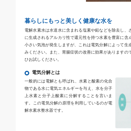
暮らしにもっと美しく健康な水を
電解水素水は水道水に含まれる塩素や鉛などを除去し、
に生成されるアルカリ性で還元性を持つ水素を豊富に含
小さい気泡が発生しますが、これは電気分解によって生
みください。また、胃腸症状の改善に効果がありますの
ひお試しください。
電気分解とは
一般的には電解とも呼ばれ、水素と酸素の化合
物である水に電気エネルギーを与え、水を分子
上水素と分子上酸素に分解することを言いま
す。この電気分解の原理を利用しているのが電
解水素水整水器です。