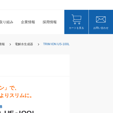
取り組み
企業情報
採用情報
カートを見る
お問い合わせ
情報
電解水生成器
TRIM ION US-100L
ン」で、
よりスリムに。
器