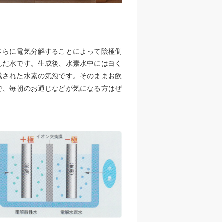
さらに電気分解することによって陰極側
んだ水です。生成後、水素水中には白く
成された水素の気泡です。そのままお飲
で、毎朝のお通じなどが気になる方はぜ