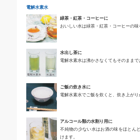
電解水素水
緑茶・紅茶・コーヒーに
おいしい水は緑茶・紅茶・コーヒーの味
水出し茶に
電解水素水は沸かさなくてもそのままで
ご飯の炊き水に
電解水素水でご飯を炊くと、炊き上がり
アルコール類の水割り用に
不純物の少ない水はお酒の味をほとん
けます。