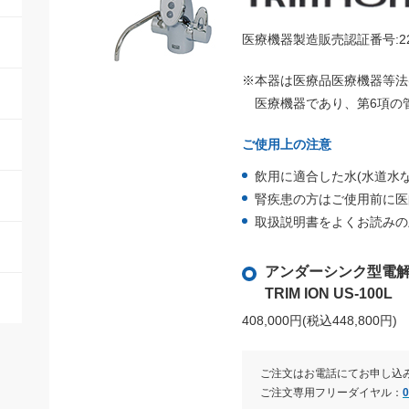
医療機器製造販売認証番号:224A
※本器は医療品医療機器等法(
医療機器であり、第6項の
ご使用上の注意
飲用に適合した水(水道水
腎疾患の方はご使用前に医
取扱説明書をよくお読みの
アンダーシンク型電
TRIM ION US-100L
408,000円(税込448,800円)
ご注文はお電話にてお申し込
ご注文専用フリーダイヤル：
0