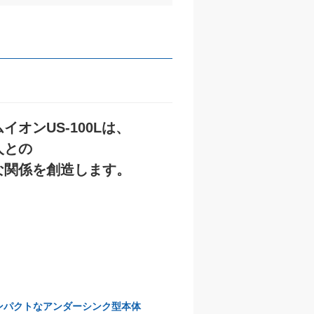
イオンUS-100Lは、
人との
な関係を創造します。
コンパクトなアンダーシンク型本体