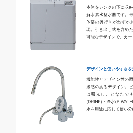
本体をシンクの下に収
解水素水整水器です。
体部の奥行きがわずか1
現。引き出し式を含め
可能なデザインで、カー
デザインと使いやすさを
機能性とデザイン性の
級感のあるデザイン。
は照光し、どなたで
(DRINK)・浄水(P-W
水を用途に応じて使い分