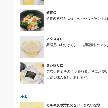
煮物に
煮物の素材をふっくらとやわらかく仕上
アク抜きに
調理用の水だけでなく、調理素材のアク
ダシ取りに
昆布や鰹節等のダシを取るときにお使
上質な味のダシが取れます。
浄水
カルキ臭や汚れのない、きれいな水