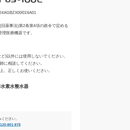
GBZX00024A01
旧薬事法)第2条第4項の政令で定める
管理医療機器です。
など)以外には使用しないでください。
師に相談してください。
上、正しくお使いください。
解水素水整水器
みください。
120-801-878